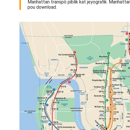
Manhattan transpò piblik kat jeyografik. Manhatta
pou download.