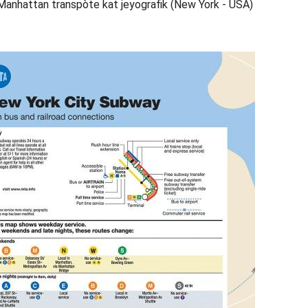
 Manhattan transpòte kat jeyografik (New York - USA)