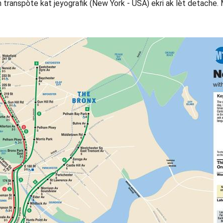
n transpòte kat jeyografik (New York - USA) ekri ak lèt detache.