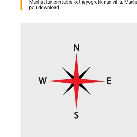
Manhattan printable kat jeyografik nan vil la. Manh
pou download.