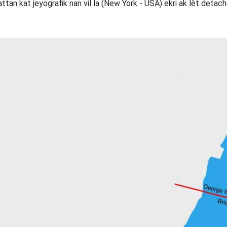
attan kat jeyografik nan vil la (New York - USA) ekri ak lèt detac