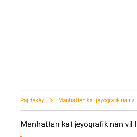
Paj dakèy
Manhattan kat jeyografik nan vil
Manhattan kat jeyografik nan vil 