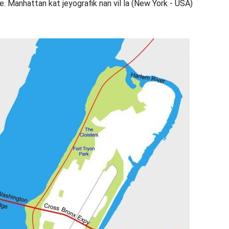
he. Manhattan kat jeyografik nan vil la (New York - USA)