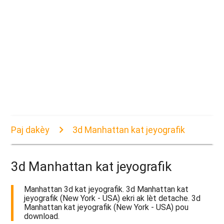
Paj dakèy
3d Manhattan kat jeyografik
3d Manhattan kat jeyografik
Manhattan 3d kat jeyografik. 3d Manhattan kat
jeyografik (New York - USA) ekri ak lèt detache. 3d
Manhattan kat jeyografik (New York - USA) pou
download.